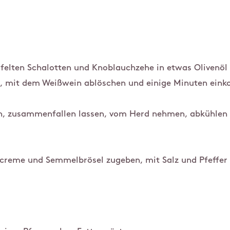
felten Schalotten und Knoblauchzehe in etwas Olivenöl 
n, mit dem Weißwein ablöschen und einige Minuten eink
n, zusammenfallen lassen, vom Herd nehmen, abkühlen 
creme und Semmelbrösel zugeben, mit Salz und Pfeffe