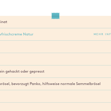
inat
frischcreme Natur
MEHR IN
ein gehackt oder gepresst
brösel, bevorzugt Panko, hilfsweise normale Semmelbrösel