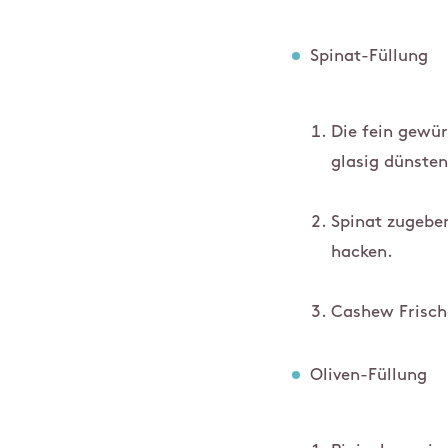
Spinat-Füllung
Die fein gewür
glasig dünste
Spinat zugebe
hacken.
Cashew Frisch
Oliven-Füllung