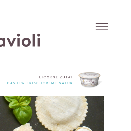
violi
LICORNE ZUTAT
CASHEW FRISCHCREME NATUR