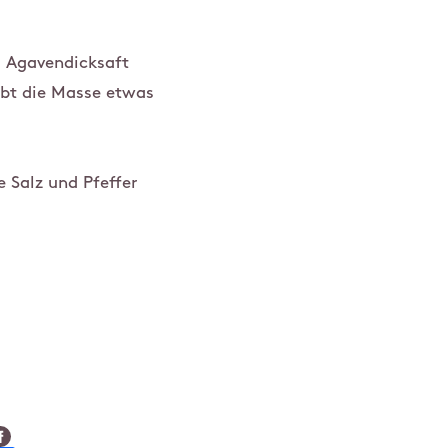
d Agavendicksaft
ibt die Masse etwas
 Salz und Pfeffer