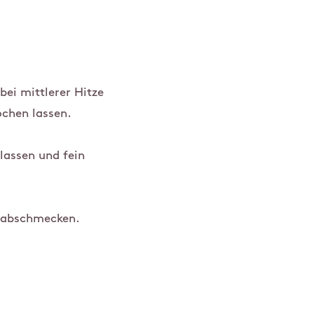
bei mittlerer Hitze
ochen lassen.
lassen und fein
r abschmecken.