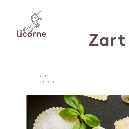
Zart
ZEIT
25 MIN