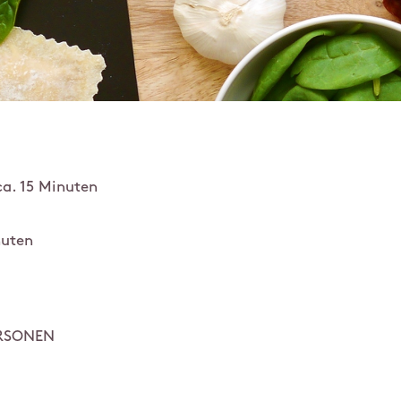
ca. 15 Minuten
nuten
ERSONEN