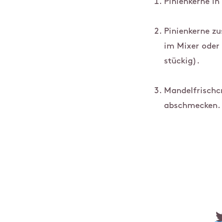
Pinienkerne in
Pinienkerne z
im Mixer oder 
stückig).
Mandelfrischc
abschmecken.