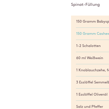
Spinat-Füllung
150 Gramm Babysp
150 Gramm Cashew
1-2 Schalotten
60 ml Weißwein
1 Knoblauchzehe, f
3 Esslöffel Semmel
1 Esslöffel Olivenöl
Salz und Pfeffer