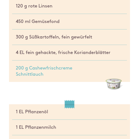
120 g rote Linsen
450 ml Gemüsefond
300 g Süßkartoffeln, fein gewürfelt
4 EL fein gehackte, frische Korianderblätter
200 g Cashewfrischcreme
Schnittlauch
1 EL Pflanzenöl
1 EL Pflanzenmilch