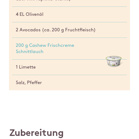
4 EL Olivenöl
2 Avocados (ca. 200 g Fruchtfleisch)
200 g Cashew Frischcreme
Schnittlauch
1 Limette
Salz, Pfeffer
Zubereitung