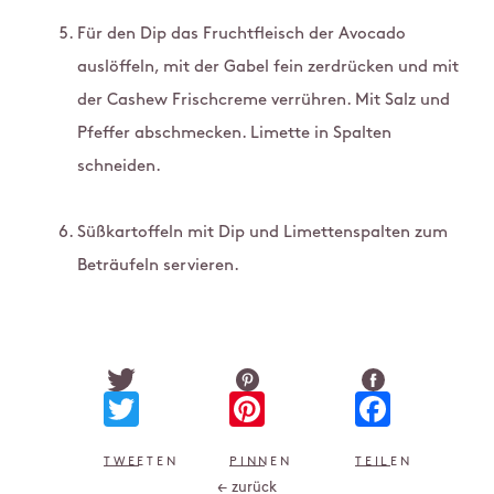
Für den Dip das Fruchtfleisch der Avocado
auslöffeln, mit der Gabel fein zerdrücken und mit
der Cashew Frischcreme verrühren. Mit Salz und
Pfeffer abschmecken. Limette in Spalten
schneiden.
Süßkartoffeln mit Dip und Limettenspalten zum
Beträufeln servieren.
Twitter
Pinterest
Faceb
TWEETEN
PINNEN
TEILEN
← zurück