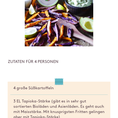
ZUTATEN FÜR 4 PERSONEN
4 große Süßkartoffeln
3 EL Tapioka-Stärke (gibt es in sehr gut
sortierten Bioläden und Asienläden. Es geht auch
mit Maisstärke. Mit knusprigsten Fritten gelingen
aber mit Tapioka-Stärke)