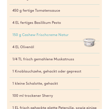
450 g fertige Tomatensauce
4 EL fertiges Basilikum Pesto
150 g Cashew Frischcreme Natur
4 EL Olivenöl
1/4 TL frisch gemahlene Muskatnuss
1 Knoblauchzehe, gehackt oder gepresst
1 kleine Schalotte, gehackt
100 ml trockener Sherry
1 EL frisch gehackte glatte Petersilie, sowie einige