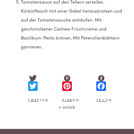
Tomatensauce auf den Tellern verteilen.
Kürbisfleisch mit einer Gabel herauskratzen und
auf der Tomatensauche anhäufen. Mit
geschmolzener Cashew Frischcreme und
Basilikum-Pesto krönen. Mit Petersilienblättern
garnieren.
Twitter
Pinterest
Faceb
TWEETEN
PINNEN
TEILEN
← zurück