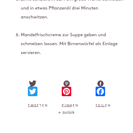
und in etwas Pflanzenöl drei Minuten
anschwitzen.
Mandelfrischcreme zur Suppe geben und
schmelzen lassen. Mit Birnenwürfel als Einlage
servieren.
Twitter
Pinterest
Faceb
TWEETEN
PINNEN
TEILEN
← zurück