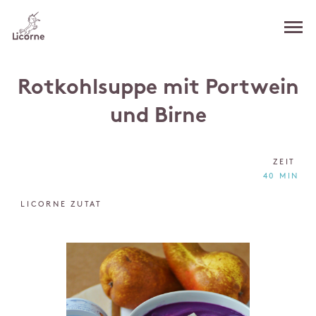
Rotkohlsuppe mit Portwein
und Birne
ZEIT
40 MIN
LICORNE ZUTAT