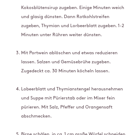
Kokosblütensirup zugeben. Einige Minuten weich
und glasig dünsten. Dann Rotkohlstreifen
zugeben, Thymian und Lorbeerblatt zugeben. 1-2
Minuten unter Rühren weiter dünsten.
Mit Portwein ablöschen und etwas reduzieren
lassen. Salzen und Gemüsebrühe zugeben.
Zugedeckt ca. 30 Minuten köcheln lassen.
Lobeerblatt und Thymianstengel herausnehmen
und Suppe mit Pürierstab oder im Mixer fein
pürieren. Mit Salz, Pfeffer und Orangensaft
abschmecken.
Birne schälen, in ca. 1 cm große Würfel schneiden