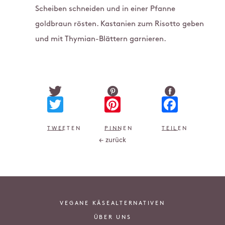
Scheiben schneiden und in einer Pfanne
goldbraun rösten. Kastanien zum Risotto geben
und mit Thymian-Blättern garnieren.
Twitter
Pinterest
Faceb
TWEETEN
PINNEN
TEILEN
← zurück
VEGANE KÄSEALTERNATIVEN
ÜBER UNS