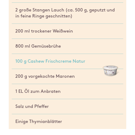
2 große Stangen Lauch (ca. 500 g, geputzt und
in feine Ringe geschnitten)
200 ml trockener Weißwein
800 ml Gemüsebrühe
100 g Cashew Frischcreme Natur
200 g vorgekochte Maronen
1 EL Öl zum Anbraten
Salz und Pfeffer
Einige Thymianblätter