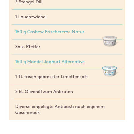
3 Stengel Dill
1 Lauchzwiebel
150 g Cashew Frischcreme Natur
Salz, Pfeffer
150 g Mandel Joghurt Alternative
1 TL frisch gepresster Limettensaft
2 EL Olivenöl zum Anbraten
Diverse eingelegte Antipasti nach eigenem
Geschmack