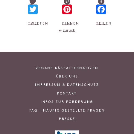
Twitter
Pinterest
Faceb
TWEETEN
PINNEN
TEILEN
← zurück
VEGANE KÄSEALTERNATIVEN
ÜBER UNS
IMPRESSUM & DATENSCHUTZ
KONTAKT
INFOS ZUR FÖRDERUNG
FAQ – HÄUFIG GESTELLTE FRAGEN
PRESSE